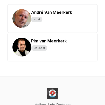
André Van Meerkerk
Host
Pim van Meerkerk
Co-host
Hajime Judo Podcast