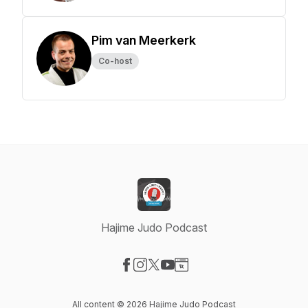
Pim van Meerkerk
Co-host
Hajime Judo Podcast
Visit our Facebook page
Visit our Instagram page
Visit our X-com page
Visit our YouTube page
Visit our Website page
All content © 2026 Hajime Judo Podcast